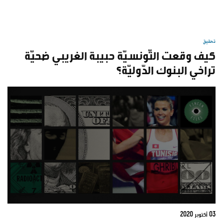
تحقيق
كيف وقعت التّونسيّة حبيبة الغريبي ضحيّة
تراخي البنوك الدّوليّة؟
03 أكتوبر 2020