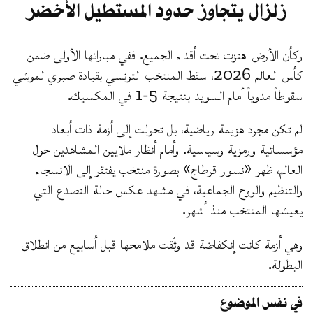
زلزال يتجاوز حدود المستطيل الأخضر
وكأن الأرض اهتزت تحت أقدام الجميع. ففي مباراتها الأولى ضمن
كأس العالم 2026، سقط المنتخب التونسي بقيادة صبري لموشي
سقوطاً مدوياً أمام السويد بنتيجة 5-1 في المكسيك.
لم تكن مجرد هزيمة رياضية، بل تحولت إلى أزمة ذات أبعاد
مؤسساتية ورمزية وسياسية. وأمام أنظار ملايين المشاهدين حول
العالم، ظهر «نسور قرطاج» بصورة منتخب يفتقر إلى الانسجام
والتنظيم والروح الجماعية، في مشهد عكس حالة التصدع التي
يعيشها المنتخب منذ أشهر.
وهي أزمة كانت إنكفاضة قد وثّقت ملامحها قبل أسابيع من انطلاق
البطولة.
في نفس الموضوع