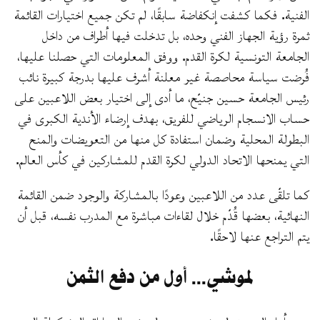
الفنية. فكما كشفت إنكفاضة سابقًا، لم تكن جميع اختيارات القائمة
ثمرة رؤية الجهاز الفني وحده، بل تدخلت فيها أطراف من داخل
الجامعة التونسية لكرة القدم. ووفق المعلومات التي حصلنا عليها،
فُرضت سياسة محاصصة غير معلنة أشرف عليها بدرجة كبيرة نائب
رئيس الجامعة حسين جنيّح، ما أدى إلى اختيار بعض اللاعبين على
حساب الانسجام الرياضي للفريق، بهدف إرضاء الأندية الكبرى في
البطولة المحلية وضمان استفادة كل منها من التعويضات والمنح
التي يمنحها الاتحاد الدولي لكرة القدم للمشاركين في كأس العالم.
كما تلقّى عدد من اللاعبين وعودًا بالمشاركة والوجود ضمن القائمة
النهائية، بعضها قُدّم خلال لقاءات مباشرة مع المدرب نفسه، قبل أن
يتم التراجع عنها لاحقًا.
لموشي... أول من دفع الثمن