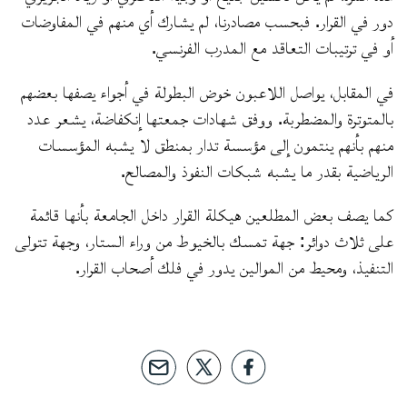
دور في القرار. فبحسب مصادرنا، لم يشارك أي منهم في المفاوضات
أو في ترتيبات التعاقد مع المدرب الفرنسي.
في المقابل، يواصل اللاعبون خوض البطولة في أجواء يصفها بعضهم
بالمتوترة والمضطربة. ووفق شهادات جمعتها إنكفاضة، يشعر عدد
منهم بأنهم ينتمون إلى مؤسسة تدار بمنطق لا يشبه المؤسسات
الرياضية بقدر ما يشبه شبكات النفوذ والمصالح.
كما يصف بعض المطلعين هيكلة القرار داخل الجامعة بأنها قائمة
على ثلاث دوائر: جهة تمسك بالخيوط من وراء الستار، وجهة تتولى
التنفيذ، ومحيط من الموالين يدور في فلك أصحاب القرار.