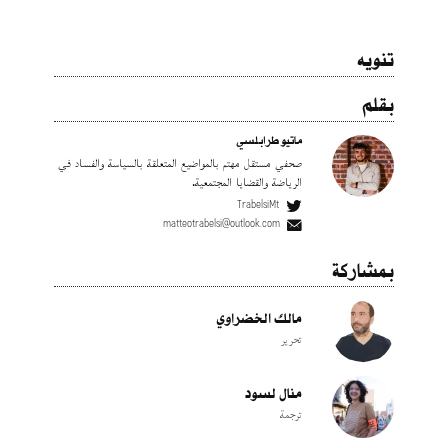
تنويه
بقلم
ماتيو طرابلسي
صحفي مستقل مهتم بالمواضيع المتعلقة بالسياسة والفساد في
الرياضة والقضايا المجتمعية.
TrabelsiMt
matteotrabelsi@outlook.com
بمشاركة
مالك الخضراوي
تحرير
منال لسود
ترجمة