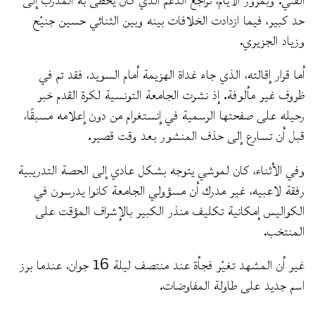
حد كبير، فيما ازدادت الخلافات بينه وبين الثنائي حسين جنيّح
وزياد الجزيري.
أما قرار إقالته، الذي جاء غداة الهزيمة أمام السويد، فقد تم في
ظروف غير مألوفة. إذ نشرت الجامعة التونسية لكرة القدم خبر
رحيله على صفحتها الرسمية في إنستغرام من دون إعلامه مسبقًا،
قبل أن تسارع إلى حذف المنشور بعد وقت قصير.
وفي الأثناء، كان لموشي يتوجه بشكل عادي إلى الحصة التدريبية
رفقة لاعبيه، غير مدرك أن مسؤولي الجامعة كانوا يدرسون في
الكواليس إمكانية تكليف منذر الكبير بالإشراف المؤقت على
المنتخب.
غير أن المشهد تغيّر فجأة عند منتصف ليلة 16 جوان، عندما برز
اسم جديد على طاولة المفاوضات.