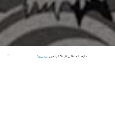
منصة إعلامية مستقلة في طليعة الابتكار التحريري.
تسجيل الدخول