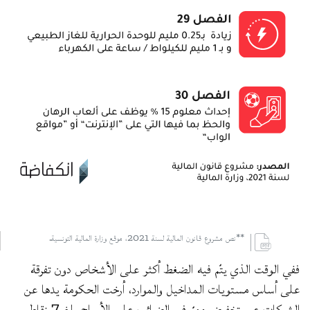
**نص مشروع قانون المالية لسنة 2021، موقع وزارة المالية التونسية.
ففي الوقت الذي يتّم فيه الضغط أكثر على الأشخاص دون تفرقة
على أساس مستويات المداخيل والموارد، أرخت الحكومة يدها عن
الشركات عبر تخفيض مهمّ في الضرائب على الأرباح بلغ 7 نقاط