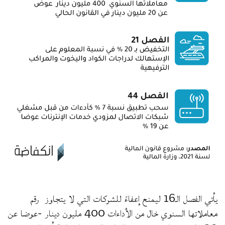
يأتي الفصل الـ16 ليمنح إعفاءً للشركات التي لا يتجاوز رقم
معاملاتها السنوي خال من الأداءات 400 مليون دينار -عوضا عن