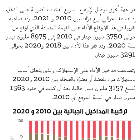
من جهة أخرى تواصل الإرتفاع السريع لعائدات الضريبة على الدخل،
إذ تضاعف حوالي أربع مرّات بين 2010 و 2021. وقد صاحبه
تقريبا في هذا الارتفاع الأداء على القيمة المضافة الذي ارتفع من
حوالي 3750 مليون دينار في 2010 إلى 8975 مليون دينار
سنة 2020. وقد قفز هذا الأداء بين 2018 و2020 بحوالي
3291 مليون دينار.
وتضاعفت مداخيل الأداء على الإستهلاك، والذي يتعلق أساسا
باستهلاك مواد باهضة أو مضرّة بالصحّة، بين 2010 و2020
لتبلغ 3157 مليون دينار حاليا، بعد أن كانت في حدود 1563
مليون دينار في السنة المرجع أي 2010.
تركيبة المداخيل الجبائية بين 2010 و 2020
100
75