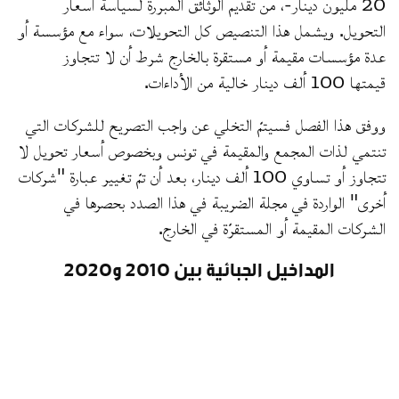
20 مليون دينار-، من تقديم الوثائق المبررة لسياسة أسعار
التحويل. ويشمل هذا التنصيص كل التحويلات، سواء مع مؤسسة أو
عدة مؤسسات مقيمة أو مستقرة بالخارج شرط أن لا تتجاوز
قيمتها 100 ألف دينار خالية من الأداءات.
ووفق هذا الفصل فسيتمّ التخلي عن واجب التصريح للشركات التي
تنتمي لذات المجمع والمقيمة في تونس وبخصوص أسعار تحويل لا
تتجاوز أو تساوي 100 ألف دينار، بعد أن تمّ تغيير عبارة "شركات
أخرى" الواردة في مجلة الضريبة في هذا الصدد بحصرها في
الشركات المقيمة أو المستقرّة في الخارج.
المداخيل الجبائية بين 2010 و2020