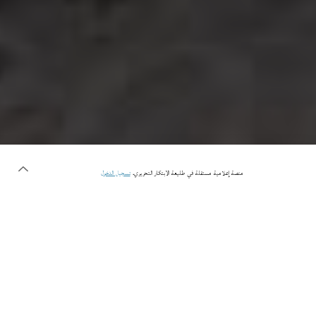
منصة إعلامية مستقلة في طليعة الابتكار التحريري.
تسجيل الدخول