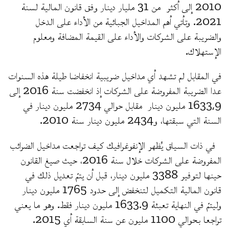
2010 إلى أكثر من 31 مليار دينار وفق قانون المالية لسنة
2021. وتأتي أهم المداخيل الجبائية من الأداء على الدخل
والضريبة على الشركات والأداء على القيمة المضافة ومعلوم
الإستهلاك.
في المقابل لم تشهد أي مداخيل ضريبية انخفاضا طيلة هذه السنوات
عدا الضريبة المفروضة على الشركات إذ انخفضت سنة 2016 إلى
1633,9 مليون دينار مقابل حوالي 2734 مليون دينار في
السنة التي سبقتها، و2434 مليون دينار سنة 2010.
في ذات السياق يُظهر الإنفوغرافيك كيف تراجعت مداخيل الضرائب
المفروضة على الشركات خلال سنة 2016، حيث صيغ القانون
حينها لتوفير 3388 مليون دينار، قبل أن يتمّ تعديل ذلك في
قانون المالية التكميل لتنخفض إلى حدود 1765 مليون دينار
وليتمّ في النهاية تعبئة 1633.9 مليون دينار فقط. وهو ما يعني
تراجعا بـحوالي 1100 مليون عن سنة السابقة أي 2015.