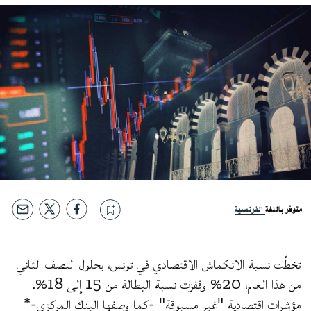
متوفر باللغة
الفرنسية
تخطّت نسبة الانكماش الاقتصادي في تونس، بحلول النصف الثاني
من هذا العام، 20% وقفزت نسبة البطالة من 15 إلى 18%.
مؤشرات اقتصادية "غير مسبوقة" -كما وصفها البنك المركزي-*