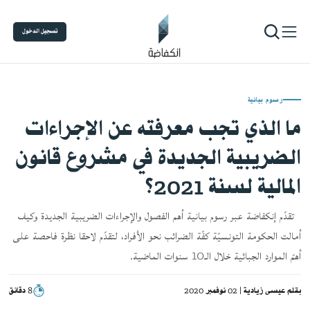
تسجيل الدخول
رسوم بيانية
ما الذي تجب معرفته عن الإجراءات
الضريبية الجديدة في مشروع قانون
المالية لسنة 2021؟
تقدّم إنكفاضة عبر رسوم بيانية أهم الفصول والإجراءات الضريبية الجديدة وكيف
أمالت الحكومة التونسيّة كفّة الضرائب نحو الأفراد، لتقدّم لاحقا نظرة فاحصة على
أهمّ الموارد الجبائية خلال الـ10 سنوات الماضية.
بقلم
عيسى زيادية
| 02 نوفمبر 2020
8 دقائق