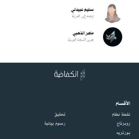
سليم عبيدلي
ترجمه إلى العربيّة
ماهر الذهبي
تحرير النّسخة العربيّة
الأقسام
نقطة نظام
تحقيق
روبرتاج
رسوم بيانية
بورتريه