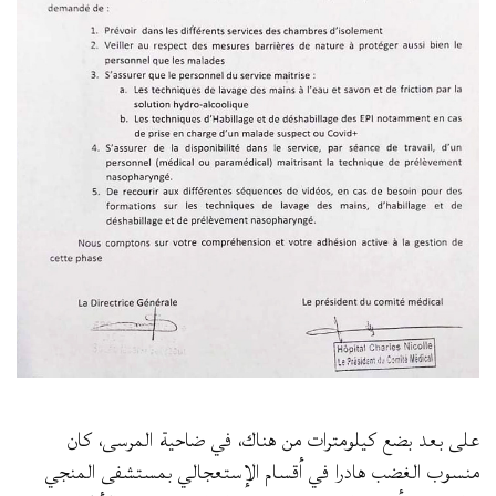
على بعد بضع كيلومترات من هناك، في ضاحية المرسى، كان
منسوب الغضب هادرا في أقسام الإستعجالي بمستشفى المنجي