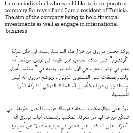
I am an individual who would like to incorporate a
company for myself and I am a resident of Tunisia.
The aim of the company being to hold financial
investments as well as engage in international
business.
يؤكد محسن مرزوق من خلال هذه المراسلة رغبته في خلق شركة
“أوفشور” على ملكه الخاص، غير مقيمة في تونس، موضّحا أنه
مقيم في تونس. معربا في الآن ذاته عن رغبته في “استثمار أموال
والقيام بصفقات على المستوى الدولي”. ويوضّح مرزوق أنّه ليس
وسيطا وليس عونا مكلّفا بل انّه المالك النهائي للشركة المُراد
تأسيسها.
وردّا على سؤال مكتب المحاماة موساك فونسيكا حول الطريقة التي
تمكّن من خلالها من معرفة المكتب وأنشطته، أجاب مرزوق انّه
“تعرّف على المكتب عبر شخص في جينيف، فضلا عن أنه يعرف