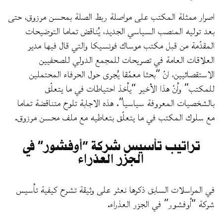
اصرار ممثلة المكتب على مواصلة ربط الصلة بمحسن مرزوق، حتى
بعد توليه المنصب السياسي الجديد، يُناقض تماما التوضيحات
المقدّمة من قبل مكتب موساك فونسيكا والتي قال فيها مدير
العلاقات العامة في تصريحات للمجمع الدولي للصحفيين
الاستقصائيين، انّ “بحثا معمّقا يُجرى حول الحرفاء المحتملين
للمكتب” وأنّ هذا الأخير “يأخذ احتياطات في ما يتعلّق
بالشخصيات المعروفة سياسيا”. هذه الاجابة تلوح متناقضة تماما
مع سلوك المكتب في ما يتعلّق بتعاطيه مع ملف محسن مرزوق.
تراتيب تأسيس شركة “أوفشور” في
الجزر العذراء
في المراسلات السابق ذكرها نعثر على وثيقة تشرح كيفية تأسيس
شركة “أوفشور” في الجزر العذراء.