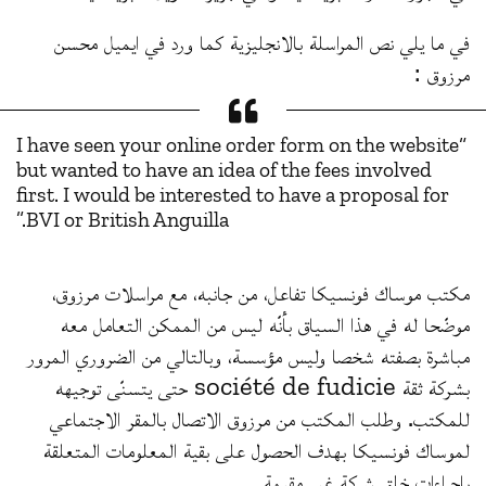
في ما يلي نص المراسلة بالانجليزية كما ورد في ايميل محسن
مرزوق :
“I have seen your online order form on the website
but wanted to have an idea of the fees involved
first. I would be interested to have a proposal for
BVI or British Anguilla.”
مكتب موساك فونسيكا تفاعل، من جانبه، مع مراسلات مرزوق،
موضّحا له في هذا السياق بأنّه ليس من الممكن التعامل معه
مباشرة بصفته شخصا وليس مؤسسة، وبالتالي من الضروري المرور
بشركة ثقة société de fudicie حتى يتسنّى توجيهه
للمكتب. وطلب المكتب من مرزوق الاتصال بالمقر الاجتماعي
لموساك فونسيكا بهدف الحصول على بقية المعلومات المتعلقة
باجراءات خلق شركة غير مقيمة.