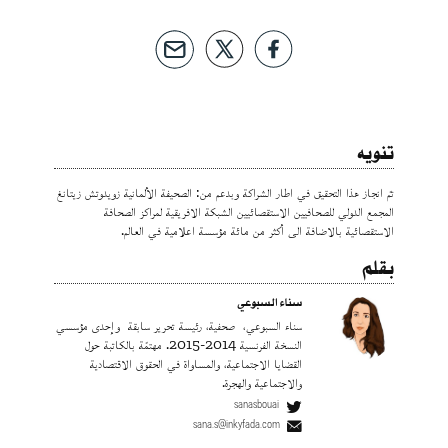
تنويه
تمّ انجاز هذا التحقيق في اطار الشراكة وبدعم من:
الصحيفة الألمانية زويدوتش زيتانغ
المجمع الدولي للصحافيين الاستقصائيين
الشبكة الافريقية لمراكز الصحافة
الاستقصائية
بالاضافة الى أكثر من مائة مؤسسة اعلامية في العالم.
بقلم
سناء السبوعي
سناء السبوعي، صحفية، رئيسة تحرير سابقة وإحدى مؤسسي
النسخة الفرنسية 2014-2015. مهتمّة بالكاتبة حول
القضايا الاجتماعية، والمساواة في الحقوق الاقتصادية
والاجتماعية والهجرة.
sanasbouai
sana.s@inkyfada.com