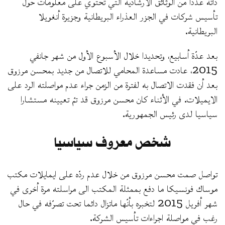
ذاته عددا من الوثائق الارشادية التي تحتوي على معلومات حول
تأسيس شركات في الجزر العذراء البريطانية وجزيرة أنغويلا
البريطانية.
بعد عدّة أسابيع، وتحديدا خلال الأسبوع الأول من شهر جانفي
2015، عادت مساعدة المحامي للاتصال من جديد بمحسن مرزوق
بعد أن فقدت الاتصال به لفترة من الزمن جراء عدم مواصلته الرد على
الايميلات. في الأثناء كان محسن مرزوق قد تمّ تعيينه مستشارا
سياسيا لدى رئيس الجمهورية.
شخص معروف سياسيا
تواصل صمت محسن مرزوق من خلال عدم ردّه على ايمايلات مكتب
موساك فونسيكا ما دفع بممثلة المكتب الى مراسلته مرة أخرى في
شهر أفريل 2015 لتخبره بأنّها ماتزال دائما تحت تصرّفه في حال
رغب في مواصلة اجراءات تأسيس الشركة.