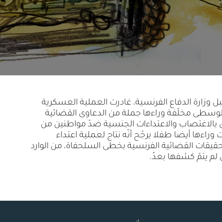
ل وزارة الدفاع الفرنسية، غادرت العملية العسكرية
لوسطى مخلّفة وراءها جملة من الدعاوى القضائية
ق بالاغتصاب والاعتداءات الجنسية ضدّ مواطنين من
وراءها أيضا طفلا يرجّح أنّه نتاج لعملية اعتداء
قيقات القضائية الفرنسية بخطى السلحفاة، من الوارد
لم يتمّ كشفها بعدُ.