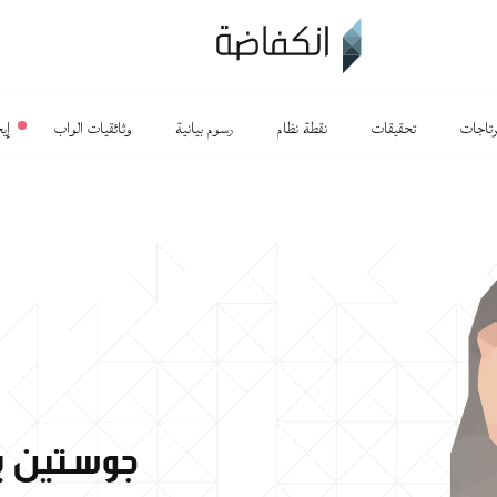
رتاجات
تحقيقات
نقطة نظام
رسوم بيانية
وثائقيات الواب
إي
جوستين بر