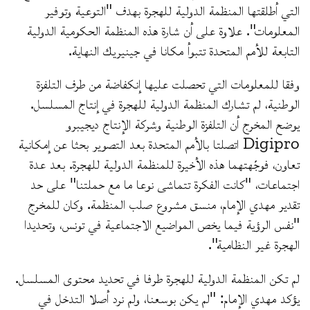
التي أطلقتها المنظمة الدولية للهجرة بهدف "التوعية وتوفير
المعلومات". علاوة على أن شارة هذه المنظمة الحكومية الدولية
التابعة للأمم المتحدة تتبوأ مكانا في جينيريك النهاية.
وفقا للمعلومات التي تحصلت عليها إنكفاضة من طرف التلفزة
الوطنية، لم تشارك المنظمة الدولية للهجرة في إنتاج المسلسل.
يوضح المخرج أن التلفزة الوطنية وشركة الإنتاج ديجيبرو
Digipro اتصلتا بالأمم المتحدة بعد التصوير بحثا عن إمكانية
تعاون، فوجّهتهما هذه الأخيرة للمنظمة الدولية للهجرة. بعد عدة
اجتماعات، "كانت الفكرة تتماشى نوعا ما مع حملتنا" على حد
تقدير مهدي الإمام، منسق مشروع صلب المنظمة. وكان للمخرج
"نفس الرؤية فيما يخص المواضيع الاجتماعية في تونس، وتحديدا
الهجرة غير النظامية".
لم تكن المنظمة الدولية للهجرة طرفا في تحديد محتوى المسلسل.
يؤكد مهدي الإمام: "لم يكن بوسعنا، ولم نرد أصلا التدخل في