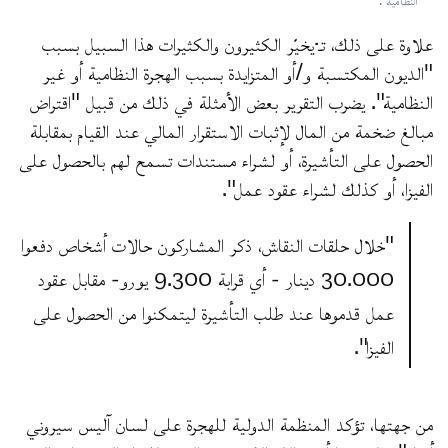
علاوة على ذلك، تـ·يخيّر الكثيرون والكثيرات هذا السبيل بسبب
"الديون المكتسبة و/أو المتزايدة بسبب الهجرة النظامية أو غير
النظامية". يضرب التقرير بعض الأمثلة في ذلك من قبيل "اقتراض
مبالغ ضخمة من المال لإثبات الاستقرار المالي عند القيام بمقابلة
الحصول على التأشيرة، أو لشراء مستندات تسمح لهم بالحصول على
الفيزا، أو كذلك لشراء عقود عمل".
"خلال حلقات النقاش، ذكر المشاركون حالات أشخاص دفعوا
30.000 دينار - أي قرابة 9.300 يورو- مقابل عقود
عمل قدموها عند طلب التأشيرة ليتمكنوا من الحصول على
الفيزا".
من جهتها، تؤكد المنظمة الدولية للهجرة على لسان آليس سيروني