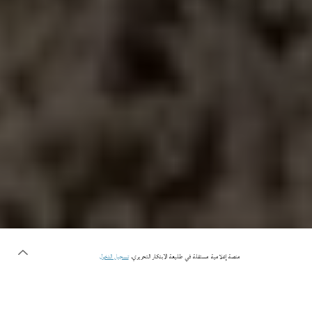
منصة إعلامية مستقلة في طليعة الابتكار التحريري.
تسجيل الدخول