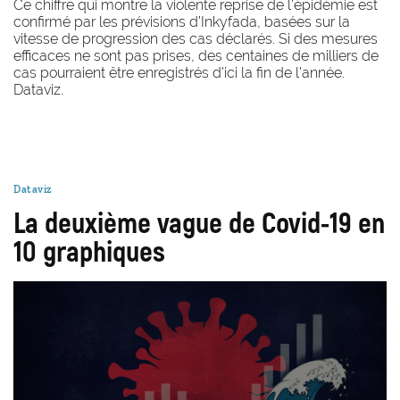
Ce chiffre qui montre la violente reprise de l’épidémie est
confirmé par les prévisions d’Inkyfada, basées sur la
vitesse de progression des cas déclarés. Si des mesures
efficaces ne sont pas prises, des centaines de milliers de
cas pourraient être enregistrés d'ici la fin de l'année.
Dataviz.
Dataviz
La deuxième vague de Covid-19 en
10 graphiques