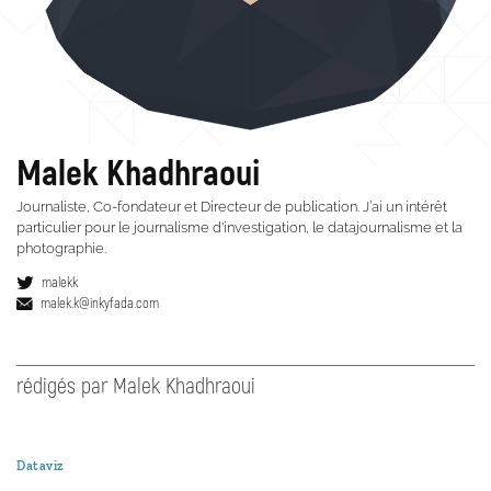
Malek Khadhraoui
Journaliste, Co-fondateur et Directeur de publication. J’ai un intérêt
particulier pour le journalisme d'investigation, le datajournalisme et la
photographie.
malekk
malek.k@inkyfada.com
rédigés par Malek Khadhraoui
Dataviz