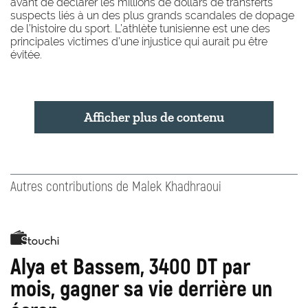
avant de déclarer les millions de dollars de transferts
suspects liés à un des plus grands scandales de dopage
de l’histoire du sport. L’athlète tunisienne est une des
principales victimes d’une injustice qui aurait pu être
évitée.
Afficher plus de contenu
Autres contributions de Malek Khadhraoui
Alya et Bassem, 3400 DT par
mois, gagner sa vie derrière un