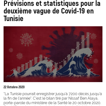
Prévisions et statistiques pour la
deuxième vague de Covid-19 en
Tunisie
22 Octobre 2020
“La Tunisie pourrait enregistrer jusqu’à 7200 décès jusqu’à
la fin de l’année”. C’est le bilan tiré par Nissaf Ben Alaya,
porte-parole du ministère de la Santé le 20 octobre 2020.