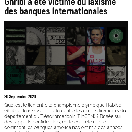
Ghribi a été victime du laxisme
des banques internationales
20 Septembre 2020
Quel est le lien entre la championne olympique Habiba
Ghribi et le réseau de lutte contre les crimes financiers du
département du Trésor américain (FinCEN) ? Basée sur
des rapports confidentiels, cette enquête révèle
comment les banques américaines ont mis des années