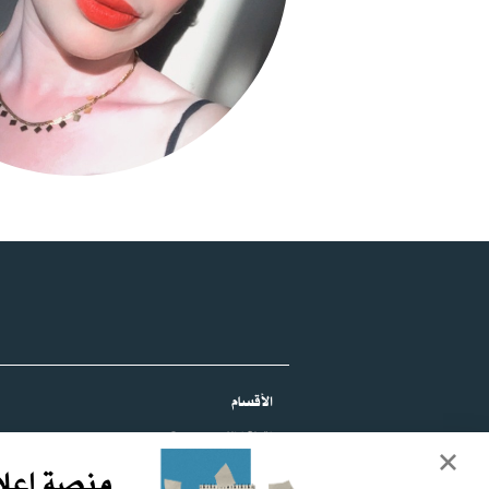
الأقسام
نقطة نظام
بورتريه
تحقيق
منصة إعلا