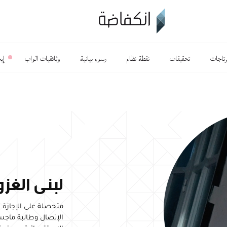
رتاجات
تحقيقات
نقطة نظام
رسوم بيانية
وثائقيات الواب
إي
لبنى الغزو
متحصلة على الإجازة ا
الإتصال وطالبة ماجس