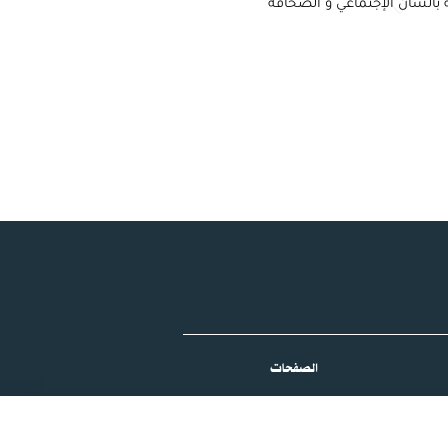
 بالشأن الإجتماعي و الصحافة
الصفحات
من نحن
سياسة الخصوصية