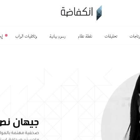
رتاجات
تحقيقات
نقطة نظام
رسوم بيانية
وثائقيات الواب
إي
جيهان نص
صحفية مهتمة بالمواض