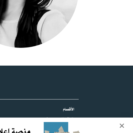
الأقسام
نقطة نظام
بورتريه
تحقيق
منصة إعلا