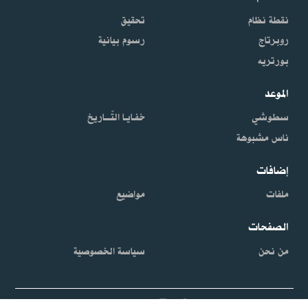
نقطة نظام
تحقيق
روبرتاج
رسوم بيانية
بورتريه
الموعد
سطوشي
خفـايـا التّـــاريخ
ناس مشبوهة
إضافات
ملفات
مواضيع
الصفحات
من نحن
سياسة الخصوصية