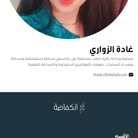
غادة الزواري
صحفية وباحثة بكلية الطب متحصلة على ماجستير صحافة استقصائية وصحافة
متعددة المنصات. مهتمة بالمواضيع الاجتماعية والصحافة العلمية
Ghada.z@inkyfada.com
الأقسام