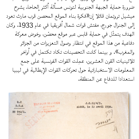
ضرورة حماية الجبهة الجنوبية لتونس مسألة أكثر إلحاحا. يشرح
ميشيل تروتمان قائلا إن«فكرة بناء الموقع المحصن قرب مارث تعود
إلى الجنرال جورج، مفتش قوات شمال أفريقيا في عام 1933. وكان
الهدف يتمثّل في حماية قابس عبر موقع محصّن، وخوض معركة
دفاعية من هذا الموقع في انتظار وصول التعزيزات من الجزائر
والمغرب». و بينما كانت التحصينات تكاد تكتمل في أواخر
ثلاثينيات القرن العشرين، عمِلت القوات الفرنسية على جمع
المعلومات الاستخباراتية حول تحركات القوات الإيطالية في ليبيا
استعدادا للدفاع عن المنطقة.