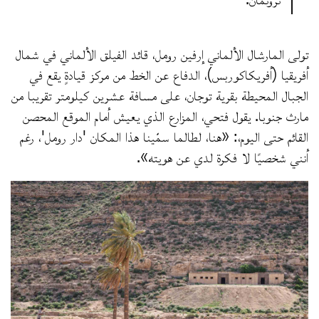
تولى المارشال الألماني إرفين رومل، قائد الفيلق الألماني في شمال
أفريقيا (أفريكاكوربس)، الدفاع عن الخط من مركز قيادةٍ يقع في
الجبال المحيطة بقرية توجان، على مسافة عشرين كيلومتر تقريبا من
مارث جنوبا. يقول فتحي، المزارع الذي يعيش أمام الموقع المحصن
القائم حتى اليوم،: «هنا، لطالما سمّينا هذا المكان 'دار رومل'، رغم
أنني شخصيًا لا فكرة لدي عن هويته».