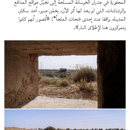
المحفورة في جدران الخرسانة المسلّحة إلى تخيّل مواقع المدافع
والرشاشات، التي لم يعد لها أثر الآن. يخمّن منير، أحد سكان
المدينة، واقفا عند إحدى فتحات الملجأ*: «أتصور أنهم كانوا
يتمركزون هنا لإطلاق النار».