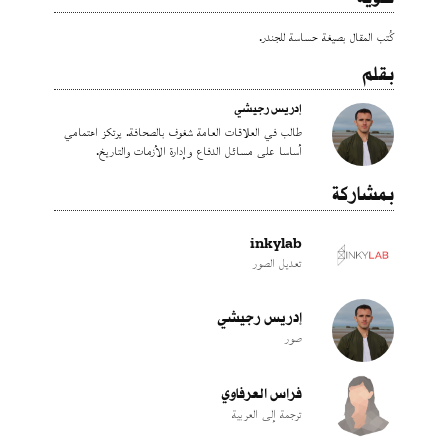
كُتب المقال بصيغة حساسة للجندر.
بقلم
إدريس رجيشي
طالب في العلاقات العامة شغوف بالصحافة. يرتكز اهتمامي
أساسا على مسائل الدفاع وإدارة الأزمات والتاريخ.
بمشاركة
inkylab
تعديل الصور
إدريس رجيشي
صور
فراس العرفاوي
ترجمة إلى العربية