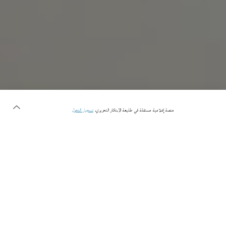
منصة إعلامية مستقلة في طليعة الابتكار التحريري.
تسجيل الدخول