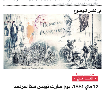
غطاء لإضفاء الشرعية على السلطة الاستعمارية.
في نفس الموضوع
12 ماي 1881، يوم صارت تونس ملكا لفرنسا